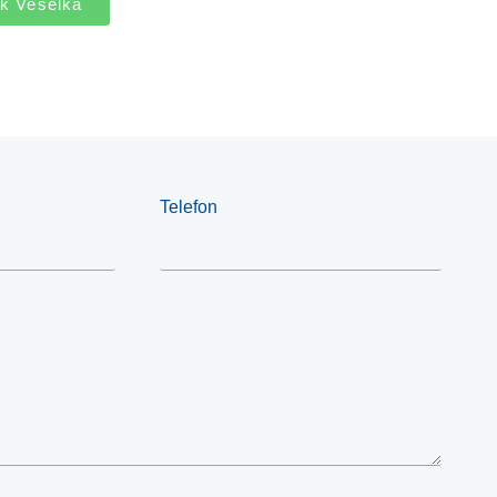
isk Veselka
Telefon