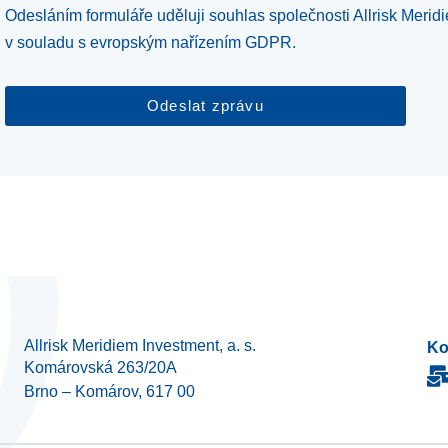
Odesláním formuláře uděluji souhlas společnosti Allrisk Merid
v souladu s evropským nařízením GDPR.
Odeslat zprávu
Allrisk Meridiem Investment, a. s.
Ko
Komárovská 263/20A
Brno – Komárov, 617 00