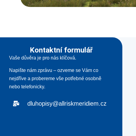
Kontaktní formulář
Vaše důvěra je pro nás klíčová.
Napište nám zprávu – ozveme se Vám co
nejdříve a probereme vše potřebné osobně
nebo telefonicky.
dluhopisy@allriskmeridiem.cz