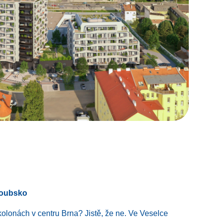
roubsko
 kolonách v centru Brna? Jistě, že ne. Ve Veselce