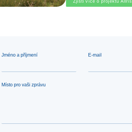
Zjisti více o projektu Allr
Jméno a příjmení
E-mail
Místo pro vaši zprávu