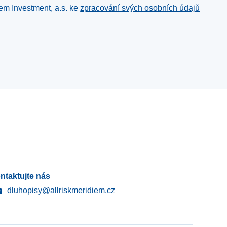
iem Investment, a.s. ke
zpracování svých osobních údajů
ntaktujte nás
dluhopisy@allriskmeridiem.cz