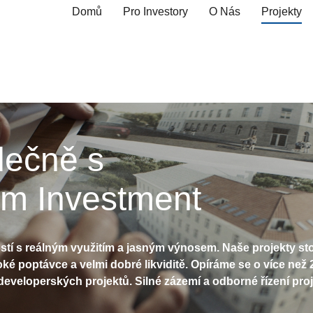
Domů
Pro Investory
O Nás
Projekty